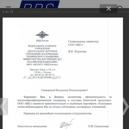
2
из
15
Отзывы
Главная
-
Отзывы
-
Отзывы
0
Отзывы
0